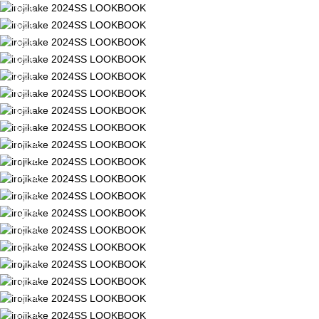
2/25
3/25
4/25
5/25
6/25
7/25
8/25
9/25
10/25
11/25
12/25
13/25
14/25
15/25
16/25
17/25
18/25
19/25
20/25