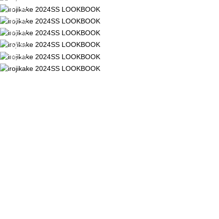
21/25
22/25
23/25
24/25
25/25