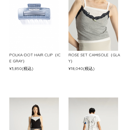
POLKA-DOT HAIR CLIP（IC
ROSE SET CAMISOLE（GLA
E GRAY）
Y）
¥3,850(税込)
¥18,040(税込)