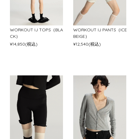
WORKOUT IJ TOPS（BLA
WORKOUT IJ PANTS（ICE
CK）
BEIGE）
¥14,850(税込)
¥12,540(税込)