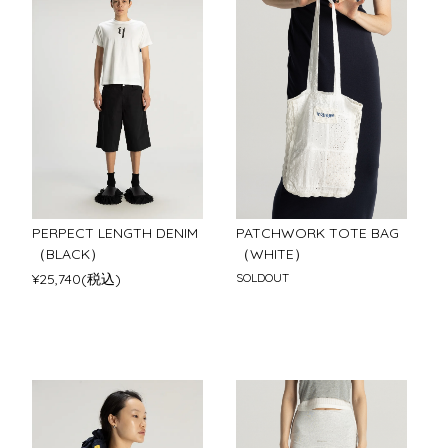
PERPECT LENGTH DENIM
PATCHWORK TOTE BAG
（BLACK）
（WHITE）
¥25,740(税込)
SOLDOUT