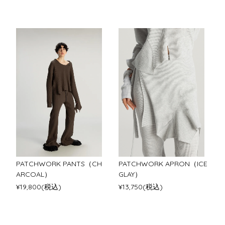
PATCHWORK PANTS（CH
PATCHWORK APRON（ICE
ARCOAL）
GLAY）
¥19,800(税込)
¥13,750(税込)