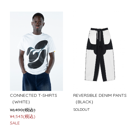
CONNECTED T-SHIRTS
REVERSIBLE DENIM PANTS
（WHITE）
（BLACK）
¥6,490(税込)
SOLDOUT
¥4,543(税込)
SALE