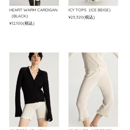
HEART WARM CARDIGAN
ICY TOPS（ICE BEIGE）
（BLACK）
¥23,320(税込)
¥12,100(税込)