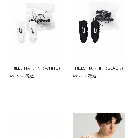
FRILLS HAIRPIN（WHITE）
FRILLS HAIRPIN（BLACK）
¥9,900(税込)
¥9,900(税込)