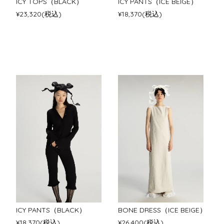
ICY TOPS（BLACK）
ICY PANTS（ICE BEIGE）
¥23,320(税込)
¥18,370(税込)
ICY PANTS（BLACK）
BONE DRESS（ICE BEIGE）
¥18,370(税込)
¥26,400(税込)