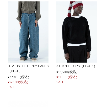
REVERSIBLE DENIM PANTS
AIR KNIT TOPS（BLACK）
（BLUE）
¥16,500(税込)
¥37,400(税込)
¥11,550(税込)
¥26,180(税込)
SALE
SALE