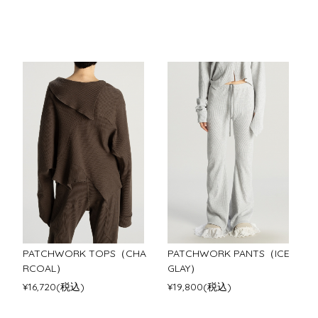
PATCHWORK TOPS（CHA
PATCHWORK PANTS（ICE
RCOAL）
GLAY）
¥16,720(税込)
¥19,800(税込)