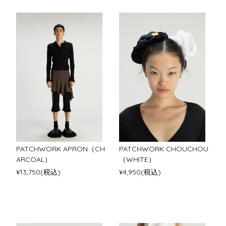
PATCHWORK APRON（CH
PATCHWORK CHOUCHOU
ARCOAL）
（WHITE）
¥13,750(税込)
¥4,950(税込)