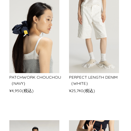
PATCHWORK CHOUCHOU
PERPECT LENGTH DENIM
（NAVY）
（WHITE）
¥4,950(税込)
¥25,740(税込)